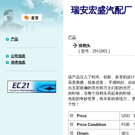
瑞安宏盛汽配厂
产品
产品
排档头
( 型号 : ZH-1001 )
公司信息
供求信息
该产品注入了时尚、创新、多变的设计
高贵典雅，线条优美， 手感特好。自
出五彩斑斓的亮光和万丈幻彩的光芒，
的时候，当整个排档头亮起来的时候，
色彩的奇妙世界，有丰富的表现力， 
个性！
Price
USD 3
Price Condition
FOB 
Origin
浙江