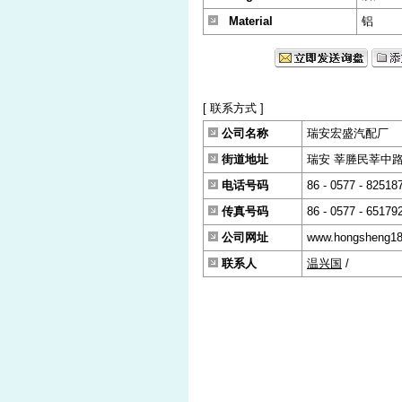
Material
铝
[ 联系方式 ]
公司名称
瑞安宏盛汽配厂
街道地址
瑞安 莘塍民莘中路30
电话号码
86 - 0577 - 82518
传真号码
86 - 0577 - 65179
公司网址
www.hongsheng1
联系人
温兴国
/